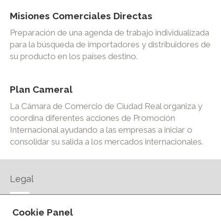
Misiones Comerciales Directas
Preparación de una agenda de trabajo individualizada
para la búsqueda de importadores y distribuidores de
su producto en los países destino.
Plan Cameral
La Cámara de Comercio de Ciudad Real organiza y
coordina diferentes acciones de Promoción
Internacional ayudando a las empresas a iniciar o
consolidar su salida a los mercados internacionales.
Legal
AVISO LEGAL
Cookie Panel
POLÍTICA DE PRIVACIDAD