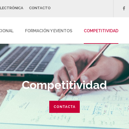
ELECTRÓNICA
CONTACTO
f
CIONAL
FORMACIÓN Y EVENTOS
COMPETITIVIDAD
Competitividad
CONTACTA