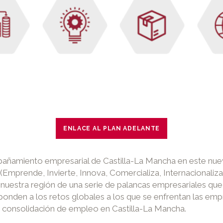
ENLACE AL PLAN ADELANTE
añamiento empresarial de Castilla-La Mancha en este nuevo
Emprende, Invierte, Innova, Comercializa, Internacionaliza 
 nuestra región de una serie de palancas empresariales que 
esponden a los retos globales a los que se enfrentan las em
a consolidación de empleo en Castilla-La Mancha.