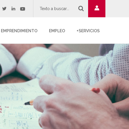
twitter
youtube
acebook
linkedin
EMPRENDIMIENTO
EMPLEO
+SERVICIOS