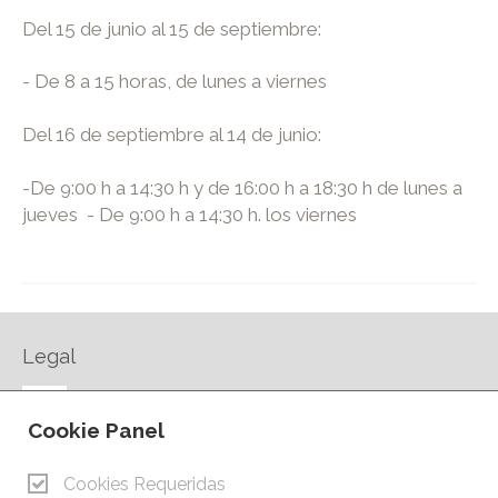
Del 15 de junio al 15 de septiembre:
- De 8 a 15 horas, de lunes a viernes
Del 16 de septiembre al 14 de junio:
-De 9:00 h a 14:30 h y de 16:00 h a 18:30 h de lunes a
jueves - De 9:00 h a 14:30 h. los viernes
Legal
AVISO LEGAL
Cookie Panel
POLÍTICA DE PRIVACIDAD
POLÍTICA DE COOKIES
Cookies Requeridas
CONTACTO