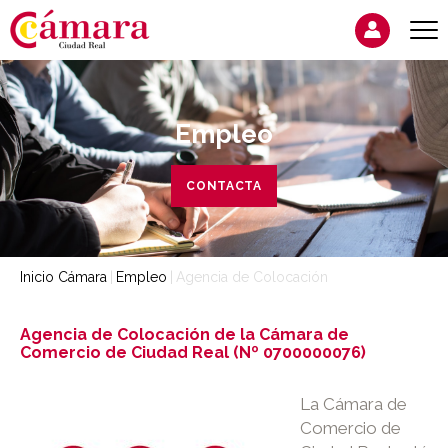
Empleo
CONTACTA
Inicio Cámara
Empleo
Agencia de Colocación
Agencia de Colocación de la Cámara de
Comercio de Ciudad Real (Nº 0700000076)
La Cámara de
Comercio de