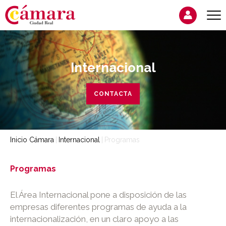
Internacional
CONTACTA
Inicio Cámara
Internacional
Programas
Programas
El Área Internacional pone a disposición de las
empresas diferentes programas de ayuda a la
internacionalización, en un claro apoyo a las