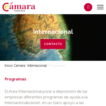
Internacional
CONTACTA
Inicio Cámara
Internacional
Programas
Programas
El Área Internacional pone a disposición de las
empresas diferentes programas de ayuda a la
internacionalización, en un claro apoyo a las