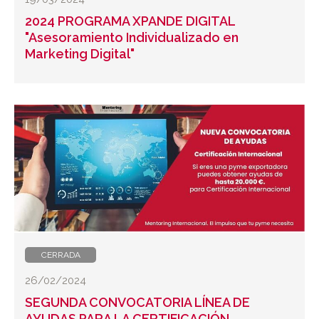
2024 PROGRAMA XPANDE DIGITAL
"Asesoramiento Individualizado en
Marketing Digital"
CERRADA
26/02/2024
SEGUNDA CONVOCATORIA LÍNEA DE
AYUDAS PARA LA CERTIFICACIÓN