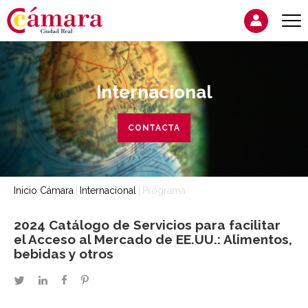
Internacional
CONTACTA
Inicio Cámara
Internacional
Programa
2024 Catálogo de Servicios para facilitar
el Acceso al Mercado de EE.UU.: Alimentos,
bebidas y otros
twitter
linkedin
facebook
pinterest