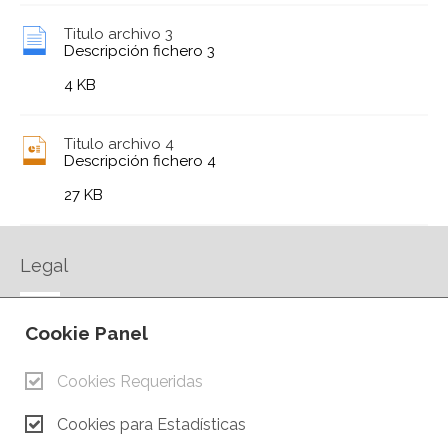
Titulo archivo 3
Descripción fichero 3
4 KB
Titulo archivo 4
Descripción fichero 4
27 KB
Legal
AVISO LEGAL
Cookie Panel
POLÍTICA DE PRIVACIDAD
POLÍTICA DE COOKIES
Cookies Requeridas
CONTACTO
Cookies para Estadísticas