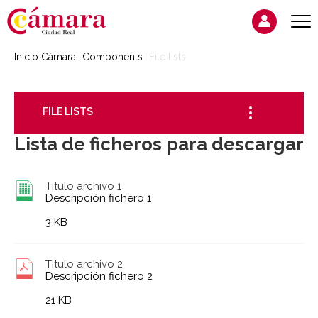
Inicio Cámara
Components
File lists
FILE LISTS
Lista de ficheros para descargar
Titulo archivo 1
Descripción fichero 1
3 KB
Titulo archivo 2
Descripción fichero 2
21 KB