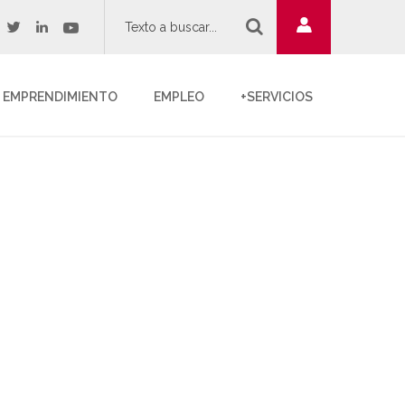
twitter
youtube
acebook
linkedin
EMPRENDIMIENTO
EMPLEO
+SERVICIOS