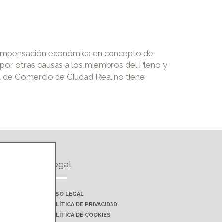
a compensación económica en concepto de
e por otras causas a los miembros del Pleno y
 de Comercio de Ciudad Real no tiene
Legal
AVISO LEGAL
POLÍTICA DE PRIVACIDAD
POLÍTICA DE COOKIES