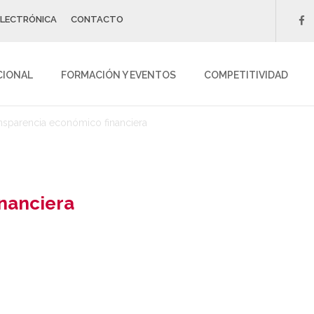
ELECTRÓNICA
CONTACTO
f
CIONAL
FORMACIÓN Y EVENTOS
COMPETITIVIDAD
nsparencia económico financiera
nanciera