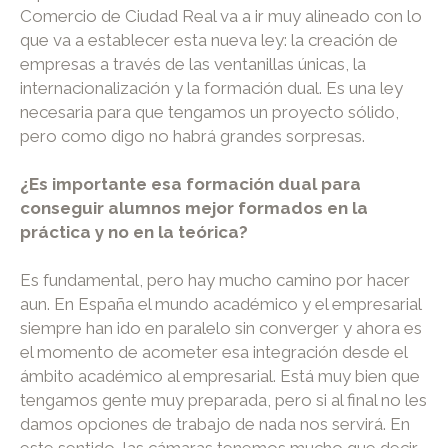
Comercio de Ciudad Real va a ir muy alineado con lo
que va a establecer esta nueva ley: la creación de
empresas a través de las ventanillas únicas, la
internacionalización y la formación dual. Es una ley
necesaria para que tengamos un proyecto sólido,
pero como digo no habrá grandes sorpresas.
¿Es importante esa formación dual para
conseguir alumnos mejor formados en la
práctica y no en la teórica?
Es fundamental, pero hay mucho camino por hacer
aun. En España el mundo académico y el empresarial
siempre han ido en paralelo sin converger y ahora es
el momento de acometer esa integración desde el
ámbito académico al empresarial. Está muy bien que
tengamos gente muy preparada, pero si al final no les
damos opciones de trabajo de nada nos servirá. En
este sentido, las cámaras tenemos mucho que decir