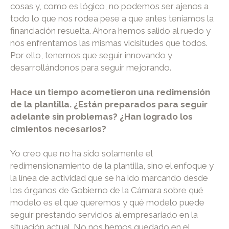
cosas y, como es lógico, no podemos ser ajenos a
todo lo que nos rodea pese a que antes teníamos la
financiación resuelta. Ahora hemos salido al ruedo y
nos enfrentamos las mismas vicisitudes que todos.
Por ello, tenemos que seguir innovando y
desarrollándonos para seguir mejorando.
Hace un tiempo acometieron una redimensión
de la plantilla. ¿Están preparados para seguir
adelante sin problemas? ¿Han logrado los
cimientos necesarios?
Yo creo que no ha sido solamente el
redimensionamiento de la plantilla, sino el enfoque y
la línea de actividad que se ha ido marcando desde
los órganos de Gobierno de la Cámara sobre qué
modelo es el que queremos y qué modelo puede
seguir prestando servicios al empresariado en la
situación actual. No nos hemos quedado en el