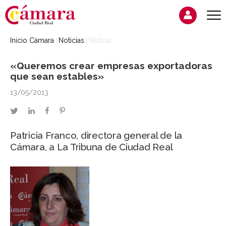
Inicio Cámara
Noticias
Noticia
«Queremos crear empresas exportadoras
que sean estables»
13/05/2013
twitter
linkedin
facebook
pinterest
Patricia Franco, directora general de la
Cámara, a La Tribuna de Ciudad Real