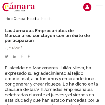
Inicio Cámara
Noticias
Noticia
Las Jornadas Empresariales de
Manzanares concluyen con un éxito de
participación
23/11/2018
twitter
linkedin
facebook
pinterest
El alcalde de Manzanares, Julián Nieva, ha
expresado su agradecimiento al tejido
empresarial, a autónomos y emprendedores
por generar y crear riqueza. Lo ha dicho en la
clausura de las VIII Jornadas Empresariales
celebradas durante el jueves y el viernes en
esta ciudad y que han estado marcadas por la