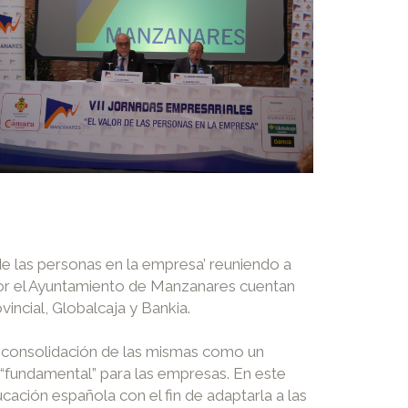
de las personas en la empresa’ reuniendo a
 por el Ayuntamiento de Manzanares cuentan
incial, Globalcaja y Bankia.
la consolidación de las mismas como un
 “fundamental” para las empresas. En este
cación española con el fin de adaptarla a las