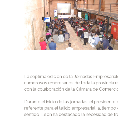
La séptima edición de la Jornadas Empresariale
numerosos empresarios de toda la provincia en
con la colaboración de la Cámara de Comercio d
Durante el inicio de las jornadas, el preside
referente para el tejido empresarial, al tiem
sentido, León ha destacado la necesidad de tra