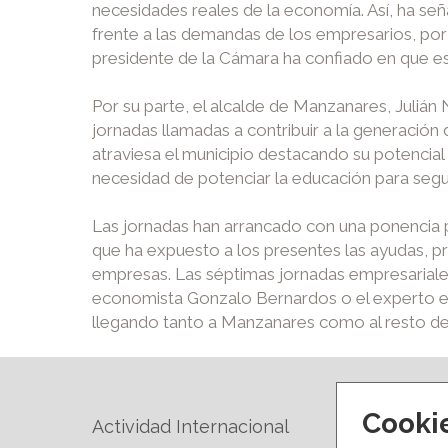
necesidades reales de la economía. Así, ha señ
frente a las demandas de los empresarios, por 
presidente de la Cámara ha confiado en que es
Por su parte, el alcalde de Manzanares, Julián
jornadas llamadas a contribuir a la generación
atraviesa el municipio destacando su potencia
necesidad de potenciar la educación para segu
Las jornadas han arrancado con una ponencia 
que ha expuesto a los presentes las ayudas, pr
empresas. Las séptimas jornadas empresariales
economista Gonzalo Bernardos o el experto en 
llegando tanto a Manzanares como al resto de 
Cooki
Actividad Internacional
Forma