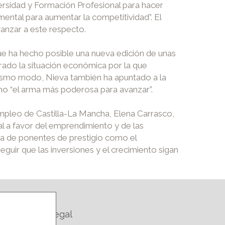
versidad y Formación Profesional para hacer
ental para aumentar la competitividad”. El
vanzar a este respecto.
 que ha hecho posible una nueva edición de unas
rado la situación económica por la que
 mismo modo, Nieva también ha apuntado a la
mo “el arma más poderosa para avanzar”.
mpleo de Castilla-La Mancha, Elena Carrasco,
al a favor del emprendimiento y de las
ia de ponentes de prestigio como el
uir que las inversiones y el crecimiento sigan
Legal