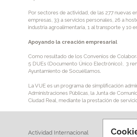
Por sectores de actividad, de las 277 nuevas e
empresas, 33 a servicios personales, 26 a hostel
industria agroalimentaria, 1 al transporte y 10 
Apoyando la creación empresarial
Como resultado de los Convenios de Colaboraci
5 DUEs (Documento Único Electrónico), 3 remi
Ayuntamiento de Socuéllamos.
La VUE es un programa de simplificación admini
Administraciones Públicas, la Junta de Comuni
Ciudad Real, mediante la prestación de servic
Cooki
Actividad Internacional
Forma