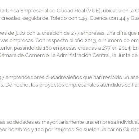
lla Única Empresarial de Ciudad Real (VUE), ubicada en la 
creadas, seguida de Toledo con 145, Cuenca con 44 y Gua
mes de julio con la creación de 277 empresas, una cifra que
uevas empresas. Con respecto al año 2013, el número de e
terior, pasando de 160 empresas creadas a 277 en 2014. En 
Cámara de Comercio, la Administración Central, la Junta d
647 emprendedores ciudadrealeños que han recibido un ase
s. De hecho, los proyectos empresariales atendidos se h
evas sociedades es mayoritariamente una empresa individual 
por hombres y 100 por mujeres. Se suelen ubicar en Ciudad