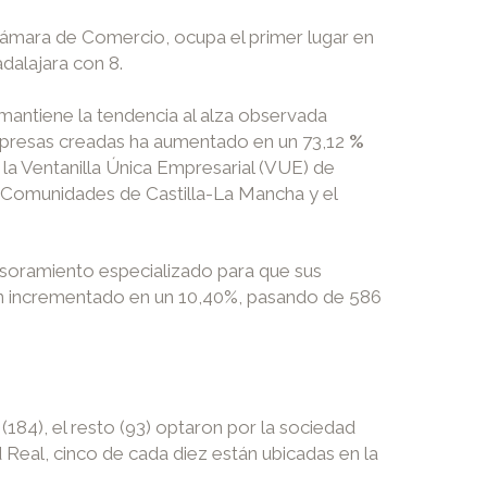
Cámara de Comercio, ocupa el primer lugar en
dalajara con 8.
 mantiene la tendencia al alza observada
mpresas creadas ha aumentado en un 73,12
%
la Ventanilla Única Empresarial (VUE) de
e Comunidades de Castilla-La Mancha y el
soramiento especializado para que sus
an incrementado en un 10,40%, pasando de 586
(184), el resto (93) optaron por la sociedad
 Real, cinco de cada diez están ubicadas en la