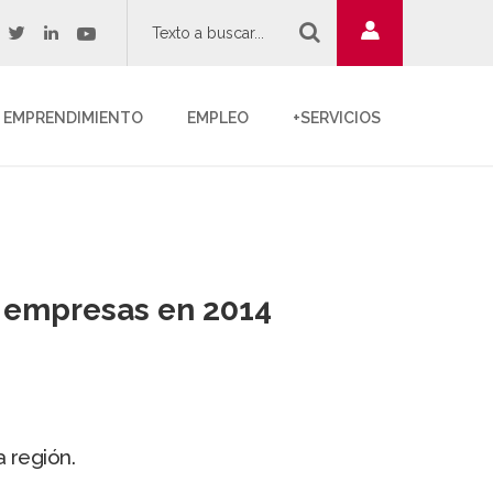
twitter
youtube
acebook
linkedin
EMPRENDIMIENTO
EMPLEO
+SERVICIOS
7 empresas en 2014
 región.