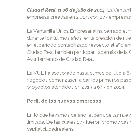
Ciudad Real, a 06 de julio de 2014.
La Ventani
empresas creadas en 2.014, con 277 empresas 
La Ventanilla Única Empresarial ha cerrado el 
durante los últimos años en la creación de n
en el período contabilizado respecto al año an
Ciudad Real también participan, además de la 
Ayuntamiento de Ciudad Real.
La VUE ha asesorado hasta el mes de julio a 
negocios comenzasen a dar los primeros paso
proyectos atendidos en 2013 a 647 en 2014.
Perfil de las nuevas empresas
En lo que llevamos de año, el perfil de las nu
limitada. De las cuales 177 fueron promovidas 
capital ciudadrealeña.