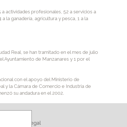
a actividades profesionales, 52 a servicios a
a la ganadería, agricultura y pesca, 1 a la
ad Real, se han tramitado en el mes de julio
el Ayuntamiento de Manzanares y 1 por el
cional con el apoyo del Ministerio de
al y la Cámara de Comercio e Industria de
omenzó su andadura en el 2002.
Legal