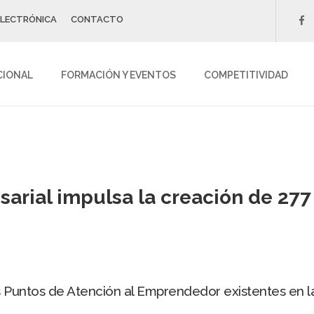
ELECTRÓNICA
CONTACTO
f
CIONAL
FORMACIÓN Y EVENTOS
COMPETITIVIDAD
sarial impulsa la creación de 27
os Puntos de Atención al Emprendedor existentes en la