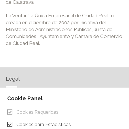
de Calatrava.
La Ventanilla Única Empresarial de Ciudad Real fue
creada en diciembre de 2002 por iniciativa del
Ministerio de Administraciones Públicas, Junta de
Comunidades, Ayuntamiento y Cámara de Comercio
de Ciudad Real.
Legal
AVISO LEGAL
Cookie Panel
POLÍTICA DE PRIVACIDAD
POLÍTICA DE COOKIES
Cookies Requeridas
CONTACTO
Cookies para Estadísticas