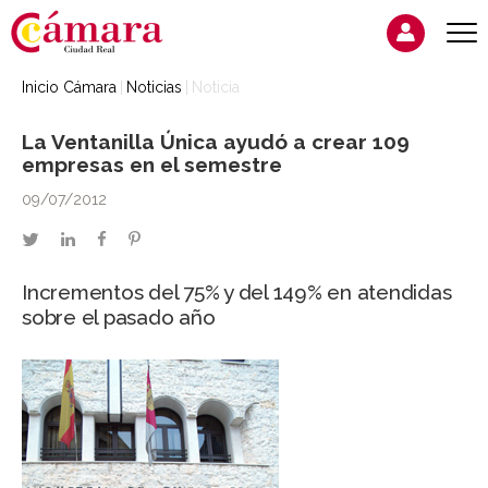
Inicio Cámara
Noticias
Noticia
La Ventanilla Única ayudó a crear 109
empresas en el semestre
09/07/2012
twitter
linkedin
facebook
pinterest
Incrementos del 75% y del 149% en atendidas
sobre el pasado año