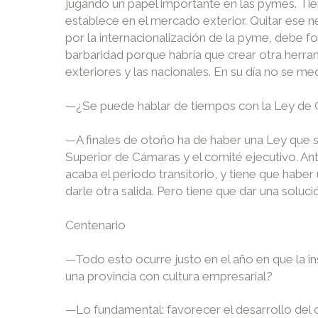
jugando un papel importante en las pymes. Tie
establece en el mercado exterior. Quitar ese n
por la internacionalización de la pyme, debe f
barbaridad porque habría que crear otra herram
exteriores y las nacionales. En su día no se me
—¿Se puede hablar de tiempos con la Ley de
—A finales de otoño ha de haber una Ley que s
Superior de Cámaras y el comité ejecutivo. An
acaba el periodo transitorio, y tiene que haber 
darle otra salida. Pero tiene que dar una soluci
Centenario
—Todo esto ocurre justo en el año en que la i
una provincia con cultura empresarial?
—Lo fundamental: favorecer el desarrollo del c