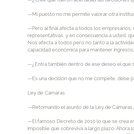
—Mi puesto no me permite valorar otra instituc
—Pero al final afecta a todos los empresarios,
representativas, y en consecuencia a usted, q
Nos afecta a todos pero no tanto a la activida
capacidad económica para mantener ingresos.
—¿Entra también dentro de ese deseo el que 
—Es una decisión que no me compete, debe pro
Ley de Cámaras
—Retomando el asunto de la Ley de Cámaras, 
—El famoso Decreto de 2010 lo que se crea es un
imposible que sobreviva a largo plazo. Ahora l