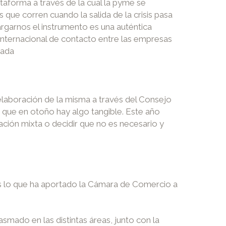
taforma a través de la cual la pyme se
que corren cuando la salida de la crisis pasa
argarnos el instrumento es una auténtica
 internacional de contacto entre las empresas
nada
elaboración de la misma a través del Consejo
 que en otoño hay algo tangible. Este año
ciación mixta o decidir que no es necesario y
 es lo que ha aportado la Cámara de Comercio a
smado en las distintas áreas, junto con la