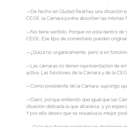
—De hecho en Ciudad Real hay una situación esp
CEOE, la Cámara podría absorber las mismas 
—No tiene sentido. Porque no está dentro de su
CEOE. Ese tipo de comentario pueden originars
—¿Quizá no orgánicamente, pero sí en funcio
—Las cámaras no tienen representación de empr
activa. Las funciones de la Cámara y de la C
—Como presidente de la Cámara, supongo que 
—Claro, porque entiendo que igual que las Cám
situación delicada la que atraviesa, y yo espe
Y por ello deseo que se resuelva lo mejor posi
—¿Cree que fueron acertadas las decisiones q