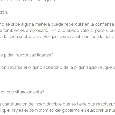
ión.
 no sé si de alguna manera puede repercutir en la confianza
ue también es empresario. —No lo puedo valorar pero si pu
d de cada sector en sí. Porque la sectorial mantiene la act
se pidan responsabilidades?
nunciarse el órgano soberano de la organización el que de
en qué situación está?
a situación de incertidumbre que se tiene que resolver. Si a
o que hay es el compromiso del gobierno en elaborar la nue