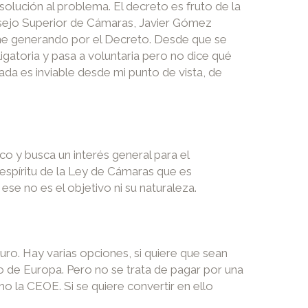
lución al problema. El decreto es fruto de la
onsejo Superior de Cámaras, Javier Gómez
ene generando por el Decreto. Desde que se
igatoria y pasa a voluntaria pero no dice qué
ada es inviable desde mi punto de vista, de
o y busca un interés general para el
 espíritu de la Ley de Cámaras que es
ese no es el objetivo ni su naturaleza.
uro. Hay varias opciones, si quiere que sean
o de Europa. Pero no se trata de pagar por una
o la CEOE. Si se quiere convertir en ello