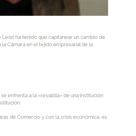
o León ha tenido que capitanear un cambio de
la Cámara en el tejido empresarial de la
e enfrenta a la «reválida» de una institución
stitución.
aras de Comercio y con la crisis económica, es