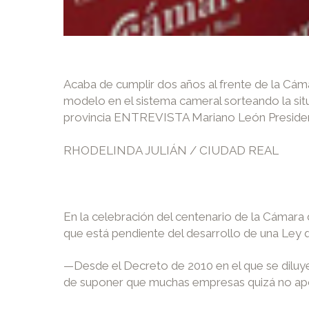
Acaba de cumplir dos años al frente de la Cá
modelo en el sistema cameral sorteando la sit
provincia ENTREVISTA Mariano León Preside
RHODELINDA JULIÁN / CIUDAD REAL
En la celebración del centenario de la Cámara 
que está pendiente del desarrollo de una Ley que
—Desde el Decreto de 2010 en el que se diluye
de suponer que muchas empresas quizá no apoye