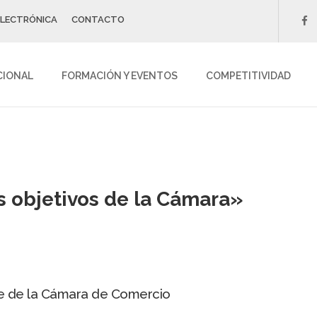
ELECTRÓNICA
CONTACTO
f
CIONAL
FORMACIÓN Y EVENTOS
COMPETITIVIDAD
s objetivos de la Cámara»
te de la Cámara de Comercio