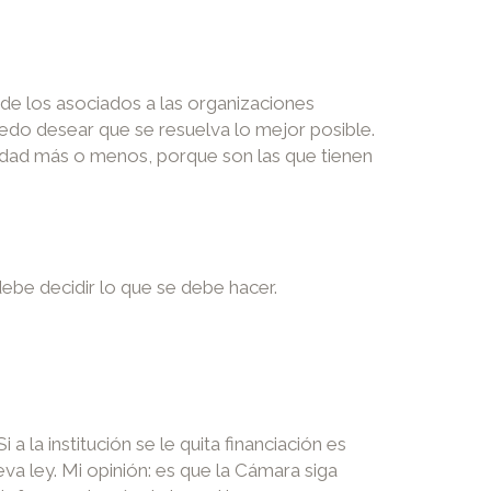
 de los asociados a las organizaciones
edo desear que se resuelva lo mejor posible.
ividad más o menos, porque son las que tienen
be decidir lo que se debe hacer.
 la institución se le quita financiación es
va ley. Mi opinión: es que la Cámara siga