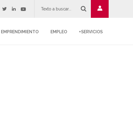
twitter
youtube
acebook
linkedin
EMPRENDIMIENTO
EMPLEO
+SERVICIOS