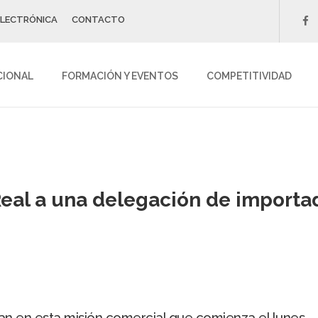
ELECTRÓNICA
CONTACTO
f
CIONAL
FORMACIÓN Y EVENTOS
COMPETITIVIDAD
eal a una delegación de importa
pan en esta misión comercial que comienza el lunes