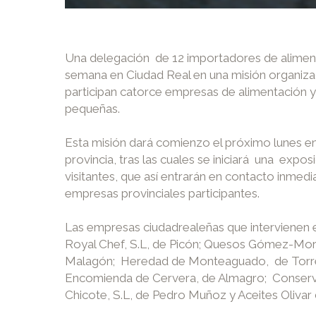
Una delegación de 12 importadores de alimento
semana en Ciudad Real en una misión organizad
participan catorce empresas de alimentación y
pequeñas.
Esta misión dará comienzo el próximo lunes en 
provincia, tras las cuales se iniciará una exp
visitantes, que así entrarán en contacto inmedi
empresas provinciales participantes.
Las empresas ciudadrealeñas que intervienen en
Royal Chef, S.L, de Picón; Quesos Gómez-Moren
Malagón; Heredad de Monteaguado, de Torrenuev
Encomienda de Cervera, de Almagro; Conserva
Chicote, S.L, de Pedro Muñoz y Aceites Olivar d