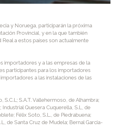
ecia y Noruega, participarán la próxima
ación Provincial, y en la que también
d Real a estos países son actualmente
los importadores y a las empresas de la
les participantes para los importadores
 importadores a las instalaciones de las
, S.C.L; S.A.T. Vallehermoso, de Alhambra;
Industrial Quesera Cuquerella, S.L, de
ete; Félix Soto, S.L., de Piedrabuena;
, de Santa Cruz de Mudela; Bernal Garcia-