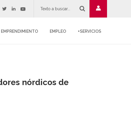
twitter
youtube
acebook
linkedin
EMPRENDIMIENTO
EMPLEO
+SERVICIOS
dores nórdicos de