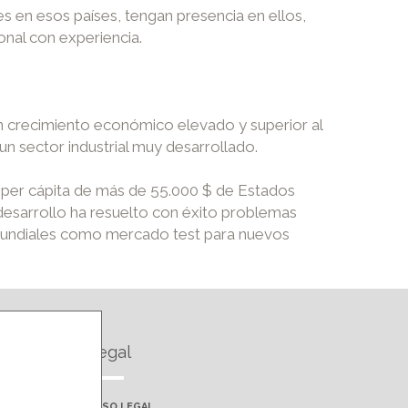
s en esos países, tengan presencia en ellos,
ional con experiencia.
n crecimiento económico elevado y superior al
un sector industrial muy desarrollado.
B per cápita de más de 55.000 $ de Estados
desarrollo ha resuelto con éxito problemas
mundiales como mercado test para nuevos
Legal
AVISO LEGAL