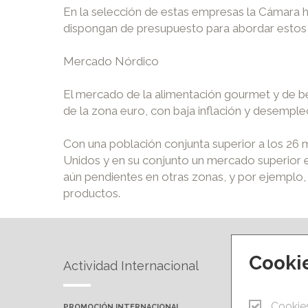
En la selección de estas empresas la Cámara 
dispongan de presupuesto para abordar estos
Mercado Nórdico
El mercado de la alimentación gourmet y de be
de la zona euro, con baja inflación y desemple
Con una población conjunta superior a los 26 m
Unidos y en su conjunto un mercado superior e
aún pendientes en otras zonas, y por ejempl
productos.
Cooki
Actividad Internacional
Forma
Cookie
PROMOCIÓN INTERNACIONAL
PRÓXIMA