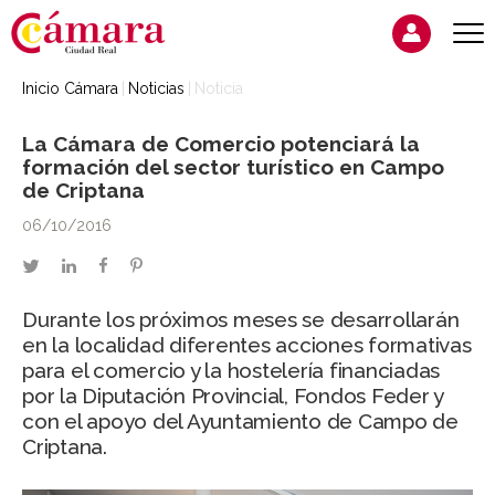
Inicio Cámara
Noticias
Noticia
La Cámara de Comercio potenciará la
formación del sector turístico en Campo
de Criptana
06/10/2016
twitter
linkedin
facebook
pinterest
Durante los próximos meses se desarrollarán
en la localidad diferentes acciones formativas
para el comercio y la hostelería financiadas
por la Diputación Provincial, Fondos Feder y
con el apoyo del Ayuntamiento de Campo de
Criptana.