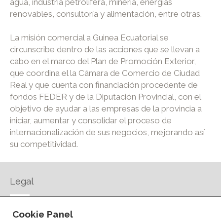
agua, industria petrolífera, minería, energías
renovables, consultoría y alimentación, entre otras.
La misión comercial a Guinea Ecuatorial se
circunscribe dentro de las acciones que se llevan a
cabo en el marco del Plan de Promoción Exterior,
que coordina el la Cámara de Comercio de Ciudad
Real y que cuenta con financiación procedente de
fondos FEDER y de la Diputación Provincial, con el
objetivo de ayudar a las empresas de la provincia a
iniciar, aumentar y consolidar el proceso de
internacionalización de sus negocios, mejorando así
su competitividad.
Legal
AVISO LEGAL
Cookie Panel