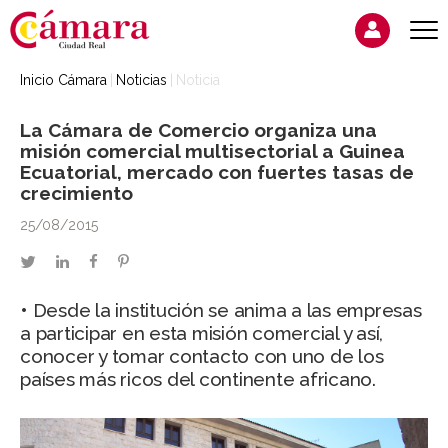
Inicio Cámara
Noticias
Noticia
La Cámara de Comercio organiza una
misión comercial multisectorial a Guinea
Ecuatorial, mercado con fuertes tasas de
crecimiento
25/08/2015
twitter
linkedin
facebook
pinterest
• Desde la institución se anima a las empresas
a participar en esta misión comercial y así,
conocer y tomar contacto con uno de los
países más ricos del continente africano.