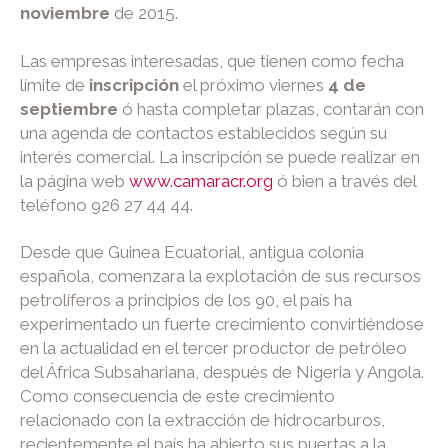
noviembre
de 2015.
Las empresas interesadas, que tienen como fecha
límite de
inscripción
el próximo viernes
4 de
septiembre
ó hasta completar plazas, contarán con
una agenda de contactos establecidos según su
interés comercial. La inscripción se puede realizar en
la página web
www.camaracr.org
ó bien a través del
teléfono 926 27 44 44.
Desde que Guinea Ecuatorial, antigua colonia
española, comenzara la explotación de sus recursos
petrolíferos a principios de los 90, el país ha
experimentado un fuerte crecimiento convirtiéndose
en la actualidad en el tercer productor de petróleo
del África Subsahariana, después de Nigeria y Angola.
Como consecuencia de este crecimiento
relacionado con la extracción de hidrocarburos,
recientemente el país ha abierto sus puertas a la