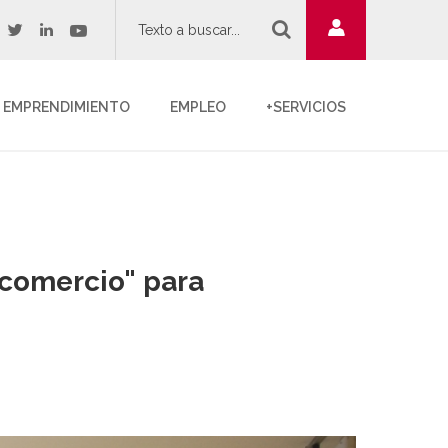
twitter
youtube
acebook
linkedin
EMPRENDIMIENTO
EMPLEO
+SERVICIOS
 comercio" para