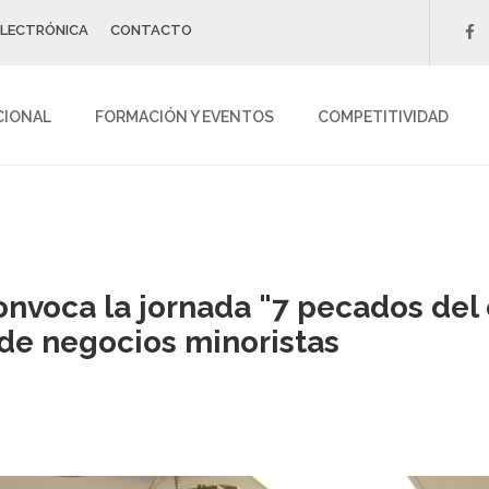
ELECTRÓNICA
CONTACTO
f
CIONAL
FORMACIÓN Y EVENTOS
COMPETITIVIDAD
nvoca la jornada "7 pecados del
de negocios minoristas