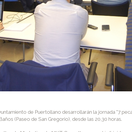
ntamiento de Puertollano desarrollarán la jornada "7 peca
Baños (Paseo de San Gregorio), desde las 20,30 horas.