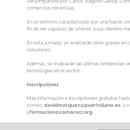
Será impartida por Carlos Nagore García, Cons
comercios minoristas.
En un entorno caracterizado por una fuerte cr
fin de ser capaces de ofrecer a sus clientes m
En esta jornada, se analizarán siete graves e
soluciones.
Además, se evaluarán las últimas tendencias vi
tecnologías en el sector.
Inscripciones
Más información e inscripciones gratuitas has
correo:
davidmarquez@puertollano.es
; o 
y
formacion@camaracr.org