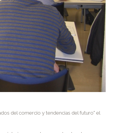
dos del comercio y tendencias del futuro" el