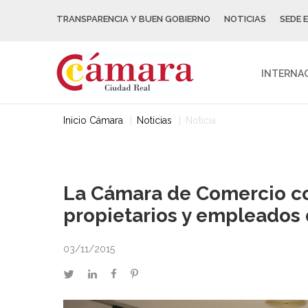
TRANSPARENCIA Y BUEN GOBIERNO
NOTICIAS
SEDE 
INTERNA
Inicio Cámara
Noticias
Noticia
La Cámara de Comercio co
propietarios y empleados 
03/11/2015
twitter
linkedin
facebook
pinterest