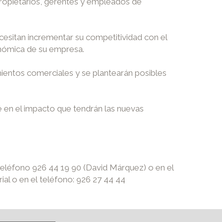
propietarios, gerentes y empleados de
cesitan incrementar su competitividad con el
conómica de su empresa.
mientos comerciales y se plantearán posibles
é en el impacto que tendrán las nuevas
 teléfono 926 44 19 90 (David Márquez) o en el
al o en el teléfono: 926 27 44 44