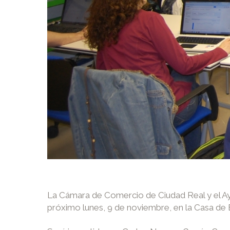
La Cámara de Comercio de Ciudad Real y el Ayu
próximo lunes, 9 de noviembre, en la Casa de 