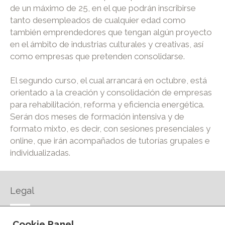
de un máximo de 25, en el que podrán inscribirse
tanto desempleados de cualquier edad como
también emprendedores que tengan algún proyecto
en el ámbito de industrias culturales y creativas, así
como empresas que pretenden consolidarse.
El segundo curso, el cual arrancará en octubre, está
orientado a la creación y consolidación de empresas
para rehabilitación, reforma y eficiencia energética.
Serán dos meses de formación intensiva y de
formato mixto, es decir, con sesiones presenciales y
online, que irán acompañados de tutorías grupales e
individualizadas.
Legal
AVISO LEGAL
Cookie Panel