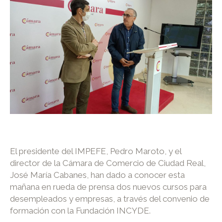
El presidente del IMPEFE, Pedro Maroto, y el
director de la Cámara de Comercio de Ciudad Real,
José María Cabanes, han dado a conocer esta
mañana en rueda de prensa dos nuevos cursos para
desempleados y empresas, a través del convenio de
formación con la Fundación INCYDE.