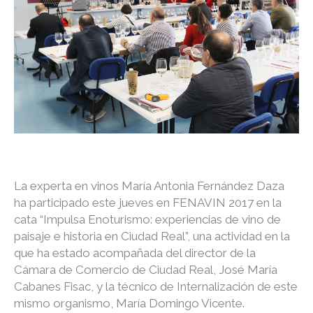
La experta en vinos María Antonia Fernández Daza
ha participado este jueves en FENAVIN 2017 en la
cata “Impulsa Enoturismo: experiencias de vino de
paisaje e historia en Ciudad Real”, una actividad en la
que ha estado acompañada del director de la
Cámara de Comercio de Ciudad Real, José María
Cabanes Fisac, y la técnico de Internalización de este
mismo organismo, María Domingo Vicente.