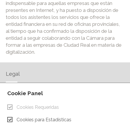
indispensable para aquellas empresas que están
presentes en Internet, y ha puesto a disposición de
todos los asistentes los servicios que ofrece la
entidad financiera en su red de oficinas provinciales,
al tiempo que ha confirmado la disposición de la
entidad a seguir colaborando con la Cámara para
formar a las empresas de Ciudad Real en materia de
digitalización.
Legal
AVISO LEGAL
Cookie Panel
POLÍTICA DE PRIVACIDAD
POLÍTICA DE COOKIES
Cookies Requeridas
CONTACTO
Cookies para Estadísticas
© Copyright 2026.