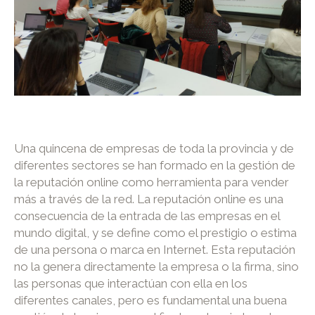
Una quincena de empresas de toda la provincia y de
diferentes sectores se han formado en la gestión de
la reputación online como herramienta para vender
más a través de la red. La reputación online es una
consecuencia de la entrada de las empresas en el
mundo digital, y se define como el prestigio o estima
de una persona o marca en Internet. Esta reputación
no la genera directamente la empresa o la firma, sino
las personas que interactúan con ella en los
diferentes canales, pero es fundamental una buena