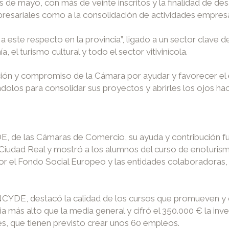
 mayo, con más de veinte inscritos y la finalidad de desar
presariales como a la consolidación de actividades empresa
este respecto en la provincia”, ligado a un sector clave d
 el turismo cultural y todo el sector vitivinícola.
cación y compromiso de la Cámara por ayudar y favorecer el
os para consolidar sus proyectos y abrirles los ojos haci
, de las Cámaras de Comercio, su ayuda y contribución fu
 Ciudad Real y mostró a los alumnos del curso de enoturism
 por el Fondo Social Europeo y las entidades colaboradoras
 INCYDE, destacó la calidad de los cursos que promueven y
a más alto que la media general y cifró el 350.000 € la inv
, que tienen previsto crear unos 60 empleos.