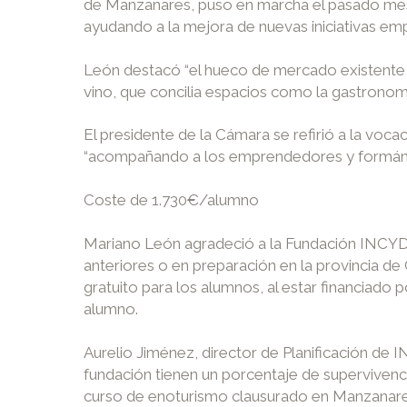
de Manzanares, puso en marcha el pasado mes de
ayudando a la mejora de nuevas iniciativas em
León destacó “el hueco de mercado existente a 
vino, que concilia espacios como la gastronomía,
El presidente de la Cámara se refirió a la vo
“acompañando a los emprendedores y formándol
Coste de 1.730€/alumno
Mariano León agradeció a la Fundación INCYDE
anteriores o en preparación en la provincia de
gratuito para los alumnos, al estar financiado
alumno.
Aurelio Jiménez, director de Planificación de
fundación tienen un porcentaje de supervivenci
curso de enoturismo clausurado en Manzanares