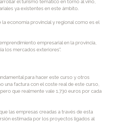
rollar el turismo temático en torno al vino,
riales ya existentes en este ámbito.
e la economía provincial y regional como es el
 emprendimiento empresarial en la provincia,
a los mercados exteriores”.
ndamental para hacer este curso y otros
o una factura con el coste real de este curso,
, pero que realmente vale 1.730 euros por cada
 que las empresas creadas a través de esta
ersión estimada por los proyectos ligados al