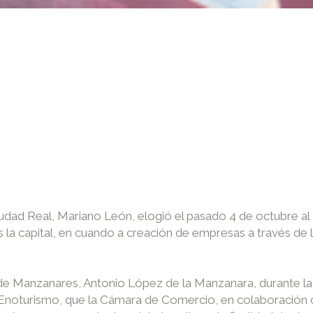
udad Real, Mariano León, elogió el pasado 4 de octubre a
s la capital, en cuando a creación de empresas a través de l
 de Manzanares, Antonio López de la Manzanara, durante l
Enoturismo, que la Cámara de Comercio, en colaboración 