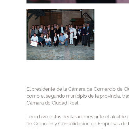
El presidente de la Cámara de Comercio de Ci
como el segundo municipio de la provincia, tra
Cámara de Ciudad Real.
León hizo estas declaraciones ante el alcalde
de Creación y Consolidación de Empresas de 