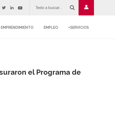
twitter
youtube
acebook
linkedin
EMPRENDIMIENTO
EMPLEO
+SERVICIOS
usuraron el Programa de