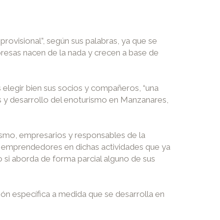
provisional”, según sus palabras, ya que se
presas nacen de la nada y crecen a base de
s elegir bien sus socios y compañeros, “una
os y desarrollo del enoturismo en Manzanares,
rismo, empresarios y responsables de la
 y emprendedores en dichas actividades que ya
o si aborda de forma parcial alguno de sus
ión específica a medida que se desarrolla en