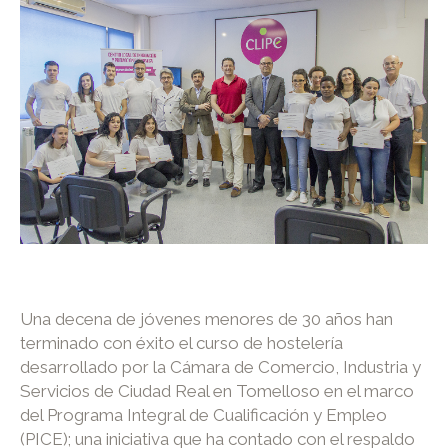
Una decena de jóvenes menores de 30 años han
terminado con éxito el curso de hostelería
desarrollado por la Cámara de Comercio, Industria y
Servicios de Ciudad Real en Tomelloso en el marco
del Programa Integral de Cualificación y Empleo
(PICE); una iniciativa que ha contado con el respaldo