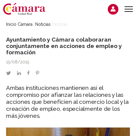
Inicio Cámara
Noticias
Noticia
Ayuntamiento y Cámara colaboraran
conjuntamente en acciones de empleo y
formación
15/08/2015
twitter
linkedin
facebook
pinterest
Ambas instituciones mantienen así el
compromiso por afianzar las relaciones y las
acciones que beneficien al comercio local y la
creación de empleo, especialmente de los
más jóvenes.