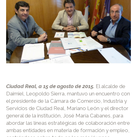
Ciudad Real, a 15 de agosto de 2015.
El alcalde de
Daimiel, Leopoldo Sierra, mantuvo un encuentro con
el presidente de la Cámara de Comercio, Industria y
Servicios de Ciudad Real, Mariano León y el director
general de la institución, José María Cabanes, para
abordar las líneas estratégicas de colaboración entre
ambas entidades en materia de formación y empleo,