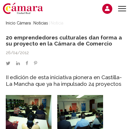
Inicio Cámara
Noticias
Noticia
20 emprendedores culturales dan forma a
su proyecto en la Cámara de Comercio
26/04/2012
twitter
linkedin
facebook
pinterest
II edición de esta iniciativa pionera en Castilla-
La Mancha que ya ha impulsado 24 proyectos