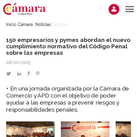
Inicio Cámara
Noticias
Noticia
150 empresarios y pymes abordan el nuevo
cumplimiento normativo del Código Penal
sobre las empresas
08/10/2015
twitter
linkedin
facebook
pinterest
• En una jornada organizada por la Cámara de
Comercio y APD con el objetivo de poder
ayudar a las empresas a prevenir riesgos y
responsabilidades penales.