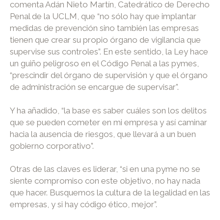
comenta Adán Nieto Martín, Catedrático de Derecho
Penal de la UCLM, que “no sólo hay que implantar
medidas de prevención sino también las empresas
tienen que crear su propio órgano de vigilancia que
supervise sus controles”. En este sentido, la Ley hace
un guiño peligroso en el Código Penal a las pymes,
“prescindir del órgano de supervisión y que el órgano
de administración se encargue de supervisar”.
Y ha añadido, “la base es saber cuáles son los delitos
que se pueden cometer en mi empresa y así caminar
hacia la ausencia de riesgos, que llevará a un buen
gobierno corporativo”.
Otras de las claves es liderar, “si en una pyme no se
siente compromiso con este objetivo, no hay nada
que hacer. Busquemos la cultura de la legalidad en las
empresas, y si hay código ético, mejor”.