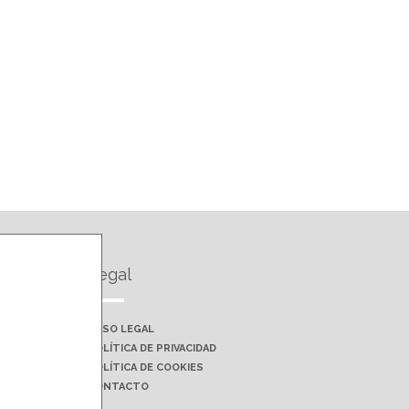
Legal
AVISO LEGAL
POLÍTICA DE PRIVACIDAD
POLÍTICA DE COOKIES
CONTACTO