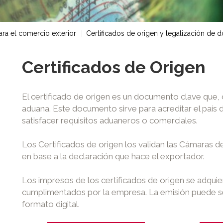
ra el comercio exterior
Certificados de origen y legalización de
Certificados de Origen
El certificado de origen es un documento clave que,
aduana. Este documento sirve para acreditar el país 
satisfacer requisitos aduaneros o comerciales.
Los Certificados de origen los validan las Cámaras 
en base a la declaración que hace el exportador.
Los impresos de los certificados de origen se adqui
cumplimentados por la empresa. La emisión puede s
formato digital.