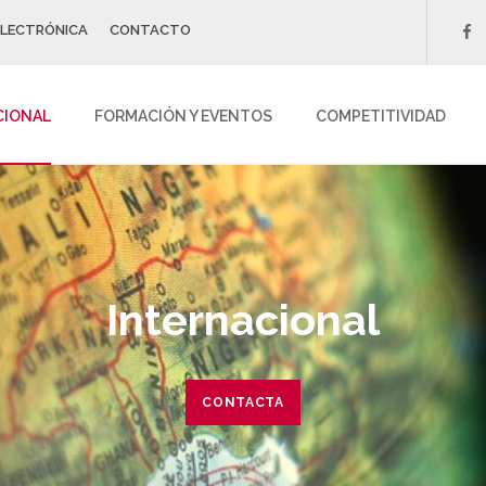
ELECTRÓNICA
CONTACTO
f
CIONAL
FORMACIÓN Y EVENTOS
COMPETITIVIDAD
Internacional
CONTACTA