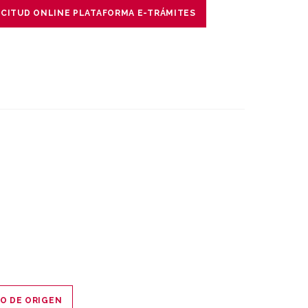
ICITUD ONLINE PLATAFORMA E-TRÁMITES
DO DE ORIGEN