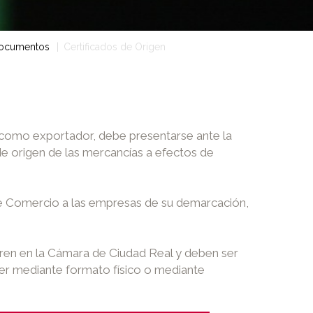
 documentos
Certificados de Origen
 como exportador, debe presentarse ante la
de origen de las mercancías a efectos de
de Comercio a las empresas de su demarcación,
eren en la Cámara de Ciudad Real y deben ser
er mediante formato físico o mediante