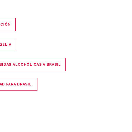
UCIÓN
GELIA
EBIDAS ALCOHÓLICAS A BRASIL
AD PARA BRASIL.