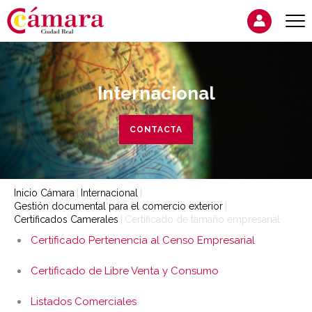
Internacional
CONTACTA
Inicio Cámara
Internacional
Gestión documental para el comercio exterior
Certificados Camerales
Certificado de tamaño empresarial
Certificado Pertenencia al Censo Empresarial
Certificado de Libre Venta y Consumo
Listados Comerciales