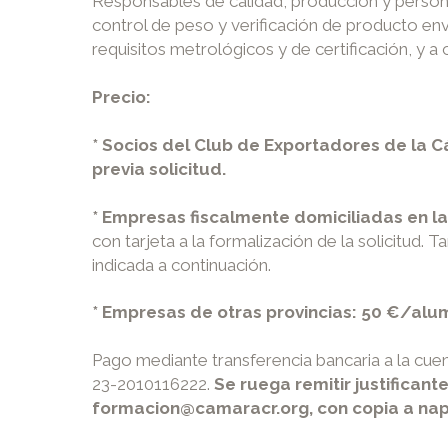
Responsables de calidad, producción y personal
control de peso y verificación de producto e
requisitos metrológicos y de certificación, y a
Precio:
* Socios del Club de Exportadores de la C
previa solicitud.
* Empresas fiscalmente domiciliadas en l
con tarjeta a la formalización de la solicitud. 
indicada a continuación.
* Empresas de otras provincias: 50 €/alu
Pago mediante transferencia bancaria a la cu
23-2010116222.
Se ruega remitir justificant
formacion@camaracr.org, con copia a n