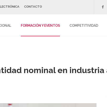
ELECTRÓNICA
CONTACTO
f
CIONAL
FORMACIÓN Y EVENTOS
COMPETITIVIDAD
ntidad nominal en industria 