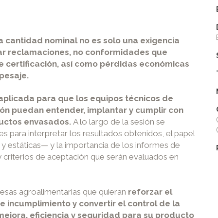
la cantidad nominal no es solo una exigencia
itar reclamaciones, no conformidades que
 certificación, así como pérdidas económicas
pesaje.
 aplicada para que los equipos técnicos de
ión puedan entender, implantar y cumplir con
oductos envasados.
A lo largo de la sesión se
s para interpretar los resultados obtenidos, el papel
y estáticas— y la importancia de los informes de
 y criterios de aceptación que serán evaluados en
esas agroalimentarias que quieran
reforzar el
e incumplimiento y convertir el control de la
ejora, eficiencia y seguridad para su producto