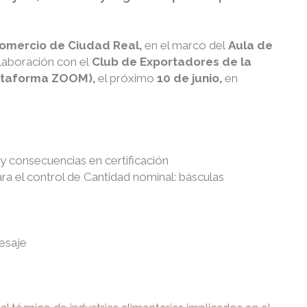
mercio de Ciudad Real,
en el marco del
Aula de
laboración con el
Club de Exportadores de la
lataforma ZOOM),
el próximo
10 de junio,
en
 y consecuencias en certificación
ra el control de Cantidad nominal: básculas
pesaje