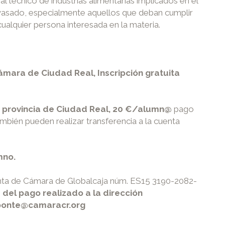
 técnico de industrias alimentarias implicados en el
nvasado, especialmente aquellos que deban cumplir
 cualquier persona interesada en la materia.
ámara de Ciudad Real, Inscripción gratuita
a provincia de Ciudad Real, 20 €/alumn@
pago
También pueden realizar transferencia a la cuenta
mno.
enta de Cámara de Globalcaja núm. ES15 3190-2082-
e del pago realizado a la dirección
aponte@camaracr.org