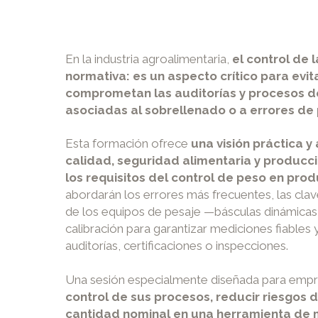
En la industria agroalimentaria,
el control de 
normativa: es un aspecto crítico para ev
comprometan las auditorías y procesos de
asociadas al sobrellenado o a errores de 
Esta formación ofrece
una visión práctica y
calidad, seguridad alimentaria y producc
los requisitos del control de peso en pr
abordarán los errores más frecuentes, las clave
de los equipos de pesaje —básculas dinámicas 
calibración para garantizar mediciones fiables
auditorías, certificaciones o inspecciones.
Una sesión especialmente diseñada para empr
control de sus procesos, reducir riesgos d
cantidad nominal en una herramienta de m