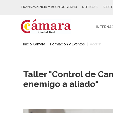
TRANSPARENCIA Y BUEN GOBIERNO
NOTICIAS
SEDE 
INTERNA
Inicio Cámara
Formación y Eventos
Acción
Taller "Control de Ca
enemigo a aliado"