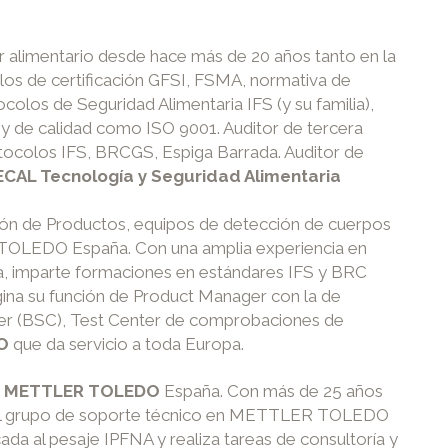
r alimentario desde hace más de 20 años tanto en la
los de certificación GFSI, FSMA, normativa de
colos de Seguridad Alimentaria IFS (y su familia),
y de calidad como ISO 9001. Auditor de tercera
otocolos IFS, BRCGS, Espiga Barrada. Auditor de
CAL Tecnología y Seguridad Alimentaria
ón de Productos, equipos de detección de cuerpos
TOLEDO España. Con una amplia experiencia en
ia, imparte formaciones en estándares IFS y BRC
gina su función de Product Manager con la de
ter (BSC), Test Center de comprobaciones de
O
que da servicio a toda Europa.
e
METTLER TOLEDO
España. Con más de 25 años
a el grupo de soporte técnico en METTLER TOLEDO
ada al pesaje IPFNA y realiza tareas de consultoría y