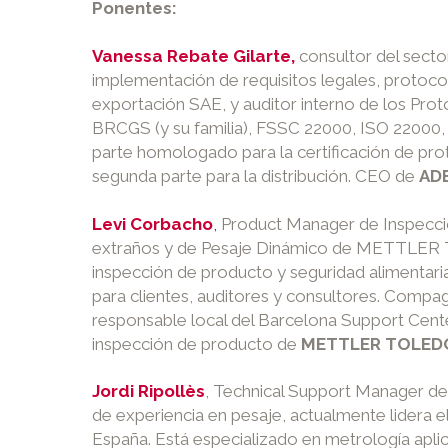
Ponentes:
Vanessa Rebate Gilarte,
consultor del secto
implementación de requisitos legales, protoco
exportación SAE, y auditor interno de los Proto
BRCGS (y su familia), FSSC 22000, ISO 22000, 
parte homologado para la certificación de pr
segunda parte para la distribución. CEO de
ADE
Levi Corbacho
,
Product Manager de Inspecci
extraños y de Pesaje Dinámico de METTLER 
inspección de producto y seguridad alimentar
para clientes, auditores y consultores. Compa
responsable local del Barcelona Support Cen
inspección de producto de
METTLER TOLED
Jordi Ripollès
, Technical Support Manager d
de experiencia en pesaje, actualmente lider
España. Está especializado en metrología aplic