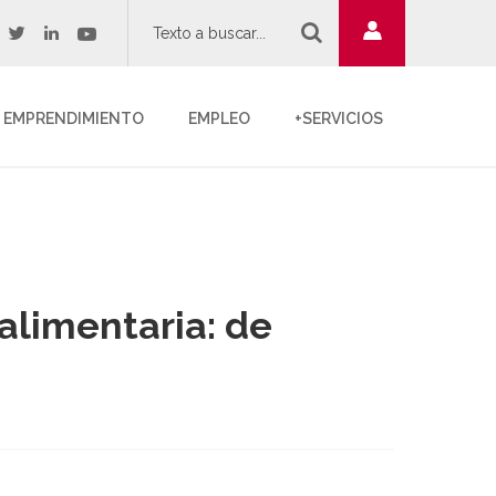
twitter
youtube
acebook
linkedin
EMPRENDIMIENTO
EMPLEO
+SERVICIOS
alimentaria: de