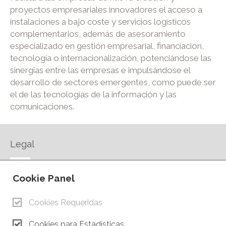
proyectos empresariales innovadores el acceso a
instalaciones a bajo coste y servicios logísticos
complementarios, además de asesoramiento
especializado en gestión empresarial, financiación,
tecnología o internacionalización, potenciándose las
sinergias entre las empresas e impulsándose el
desarrollo de sectores emergentes, como puede ser
el de las tecnologías de la información y las
comunicaciones.
Legal
AVISO LEGAL
Cookie Panel
POLÍTICA DE PRIVACIDAD
POLÍTICA DE COOKIES
Cookies Requeridas
CONTACTO
Cookies para Estadísticas