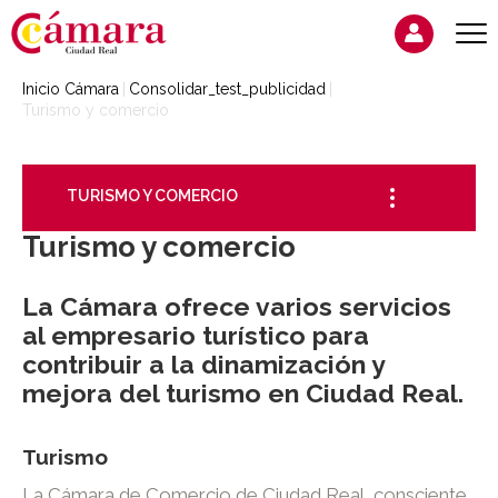
Inicio Cámara
Consolidar_test_publicidad
Turismo y comercio
TURISMO Y COMERCIO
Turismo y comercio
La Cámara ofrece varios servicios
al empresario turístico para
contribuir a la dinamización y
mejora del turismo en Ciudad Real.
Turismo
La Cámara de Comercio de Ciudad Real, consciente