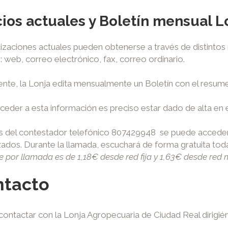
ios actuales y Boletín mensual L
izaciones actuales pueden obtenerse a través de distintos
: web, correo electrónico, fax, correo ordinario.
nte, la Lonja edita mensualmente un Boletín con el resumen
ceder a esta información es preciso estar dado de alta en 
és del contestador telefónico 807429948 se puede accede
zados. Durante la llamada, escuchará de forma gratuita toda 
te por llamada es de 1,18€ desde red fija y 1,63€ desde red 
ntacto
ontactar con la Lonja Agropecuaria de Ciudad Real dirigié