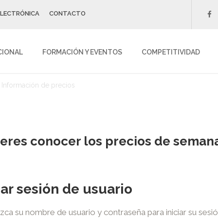
ELECTRÓNICA
CONTACTO
f
CIONAL
FORMACIÓN Y EVENTOS
COMPETITIVIDAD
Información de precios
eres conocer los precios de seman
iar sesión de usuario
zca su nombre de usuario y contraseña para iniciar su sesión