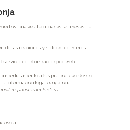
onja
 medios, una vez terminadas las mesas de
 de las reuniones y noticias de interés.
el servicio de información por web.
r inmediatamente a los precios que desee
la información legal obligatoria.
móvil, impuestos incluidos )
ndose a: