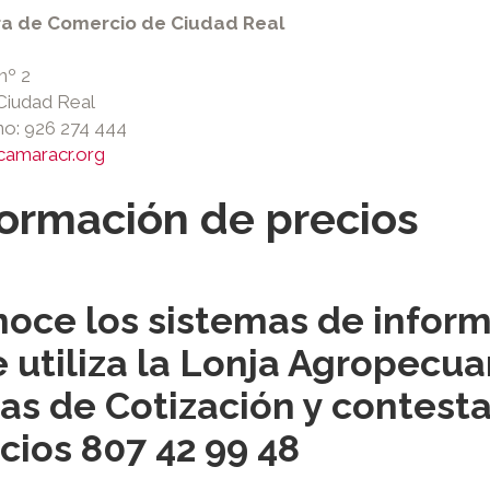
a de Comercio de Ciudad Real
nº 2
Ciudad Real
no: 926 274 444
camaracr.org
formación de precios
oce los sistemas de inform
 utiliza la Lonja Agropecua
as de Cotización y contest
cios 807 42 99 48