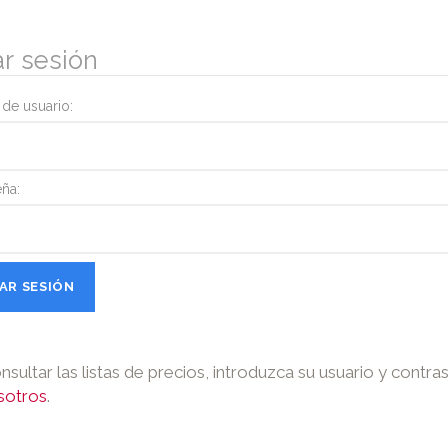
ar sesión
de usuario:
ña:
nsultar las listas de precios, introduzca su usuario y contra
sotros
.