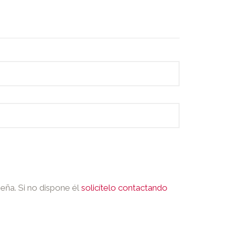
seña. Si no dispone él
solicítelo contactando