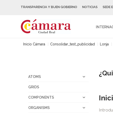
TRANSPARENCIA Y BUEN GOBIERNO
NOTICIAS
SEDE 
INTERNA
Inicio Cámara
Consolidar_test_publicidad
Lonja
¿Qui
ATOMS
GRIDS
Inic
COMPONENTS
ORGANISMS
Introdu