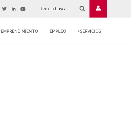
twitter
youtube
acebook
linkedin
EMPRENDIMIENTO
EMPLEO
+SERVICIOS