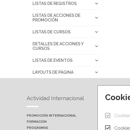
LISTAS DE REGISTROS
LISTAS DE ACCIONES DE
PROMOCIÓN
LISTAS DE CURSOS
DETALLES DE ACCIONES Y
CURSOS
LISTAS DE EVENTOS
LAYOUTS DE PÁGINA
Cooki
Actividad Internacional
Forma
Cookie
PROMOCIÓN INTERNACIONAL
PRÓXIMA
FORMACIÓN
AULAS P
Cookies
PROGRAMAS
CAMPUS 