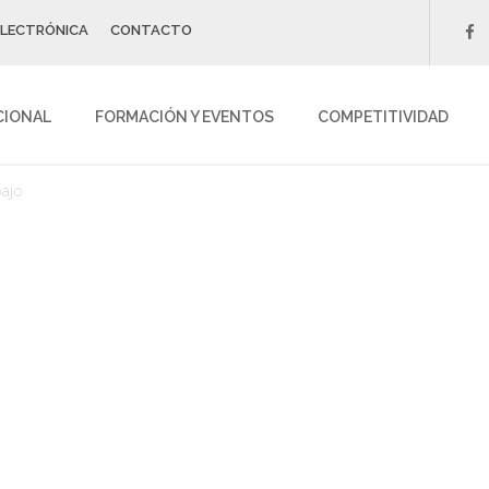
ELECTRÓNICA
CONTACTO
f
CIONAL
FORMACIÓN Y EVENTOS
COMPETITIVIDAD
ajo