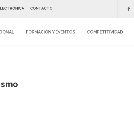
ELECTRÓNICA
CONTACTO
f
CIONAL
FORMACIÓN Y EVENTOS
COMPETITIVIDAD
rismo