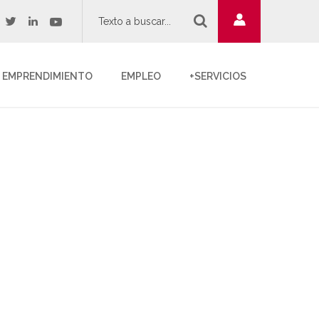
twitter
youtube
acebook
linkedin
EMPRENDIMIENTO
EMPLEO
+SERVICIOS