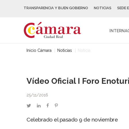
TRANSPARENCIA Y BUEN GOBIERNO
NOTICIAS
SEDE 
INTERNA
Inicio Cámara
Noticias
Noticia
Vídeo Oficial I Foro Enotu
25/11/2016
twitter
linkedin
facebook
pinterest
Celebrado el pasado 9 de noviembre