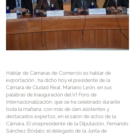
Hablar de Cámaras de Comercio es hablar de
exportación , ha dicho hoy el presidente de la
Cámara de Ciudad Real, Mariano León, en sus
palabras de inauguración del VI Foro de
Internacionalización, que se ha celebrado durante
toda la mañana, con más de cien asistentes y
destacados expertos, en el salón de actos de la
Cámara. El vicepresidente de la Diputación, Fernando
Sánchez Bódalo; el delegado de la Junta de