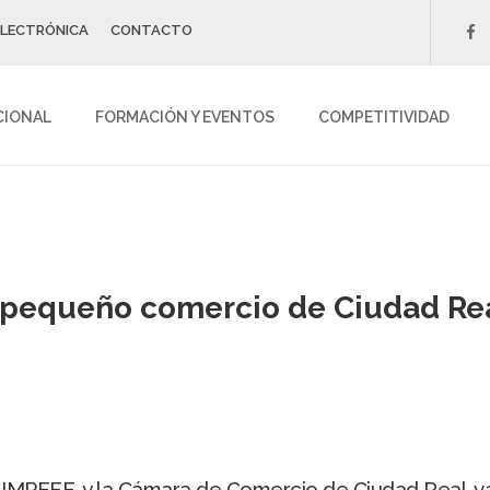
ELECTRÓNICA
CONTACTO
f
CIONAL
FORMACIÓN Y EVENTOS
COMPETITIVIDAD
 pequeño comercio de Ciudad Re
el IMPEFE, y la Cámara de Comercio de Ciudad Real, v