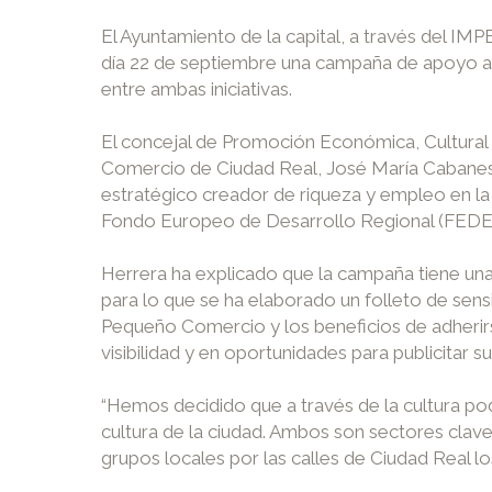
El Ayuntamiento de la capital, a través del IM
día 22 de septiembre una campaña de apoyo al
entre ambas iniciativas.
El concejal de Promoción Económica, Cultural y
Comercio de Ciudad Real, José María Cabanes
estratégico creador de riqueza y empleo en l
Fondo Europeo de Desarrollo Regional (FEDER
Herrera ha explicado que la campaña tiene una 
para lo que se ha elaborado un folleto de sensi
Pequeño Comercio y los beneficios de adherir
visibilidad y en oportunidades para publicitar 
“Hemos decidido que a través de la cultura 
cultura de la ciudad. Ambos son sectores clave
grupos locales por las calles de Ciudad Real 