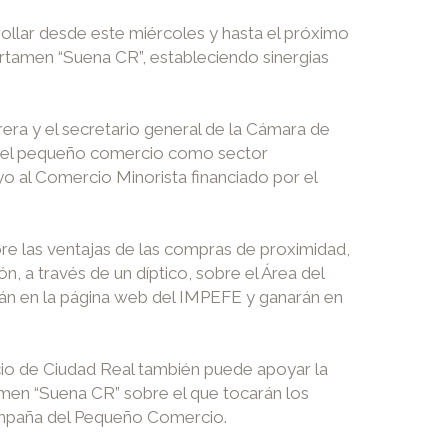
rollar desde este miércoles y hasta el próximo
tamen “Suena CR”, estableciendo sinergias
era y el secretario general de la Cámara de
r el pequeño comercio como sector
 al Comercio Minorista financiado por el
bre las ventajas de las compras de proximidad,
n, a través de un díptico, sobre el Área del
rán en la página web del IMPEFE y ganarán en
io de Ciudad Real también puede apoyar la
tamen “Suena CR” sobre el que tocarán los
 Campaña del Pequeño Comercio.