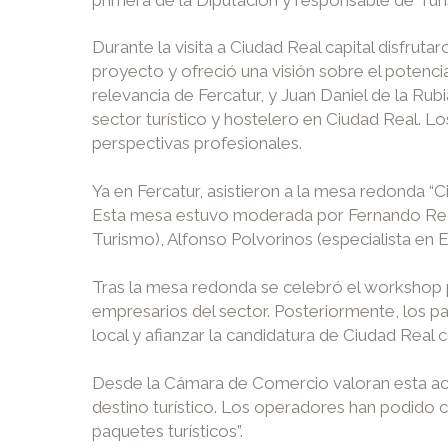
Durante la visita a Ciudad Real capital disfrut
proyecto y ofreció una visión sobre el potencial
relevancia de Fercatur, y Juan Daniel de la Rubi
sector turístico y hostelero en Ciudad Real. 
perspectivas profesionales.
Ya en Fercatur, asistieron a la mesa redonda “
Esta mesa estuvo moderada por Fernando Redon
Turismo), Alfonso Polvorinos (especialista en E
Tras la mesa redonda se celebró el workshop p
empresarios del sector. Posteriormente, los pa
local y afianzar la candidatura de Ciudad Rea
Desde la Cámara de Comercio valoran esta acc
destino turístico. Los operadores han podido co
paquetes turísticos”.