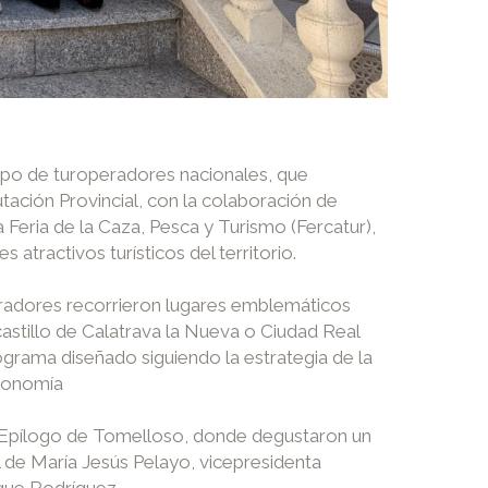
rupo de turoperadores nacionales, que
tación Provincial, con la colaboración de
 Feria de la Caza, Pesca y Turismo (Fercatur),
 atractivos turísticos del territorio.
operadores recorrieron lugares emblemáticos
astillo de Calatrava la Nueva o Ciudad Real
ograma diseñado siguiendo la estrategia de la
tronomía
nte Epílogo de Tomelloso, donde degustaron un
 de María Jesús Pelayo, vicepresidenta
ique Rodríguez.