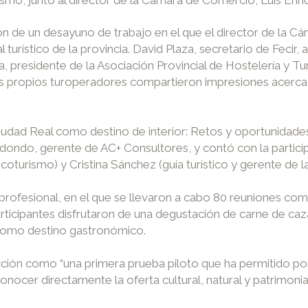
aron de un desayuno de trabajo en el que el director de la C
 turístico de la provincia. David Plaza, secretario de Fecir, 
a, presidente de la Asociación Provincial de Hostelería y Tu
Los propios turoperadores compartieron impresiones acerca 
Ciudad Real como destino de interior: Retos y oportunidades
do, gerente de AC+ Consultores, y contó con la participa
coturismo) y Cristina Sánchez (guía turístico y gerente de 
rofesional, en el que se llevaron a cabo 80 reuniones come
rticipantes disfrutaron de una degustación de carne de caz
l como destino gastronómico.
ión como “una primera prueba piloto que ha permitido pos
nocer directamente la oferta cultural, natural y patrimonial