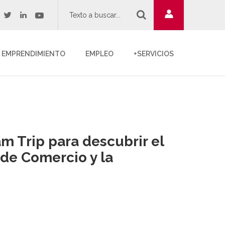
twitter
youtube
acebook
linkedin
EMPRENDIMIENTO
EMPLEO
+SERVICIOS
m Trip para descubrir el
 de Comercio y la