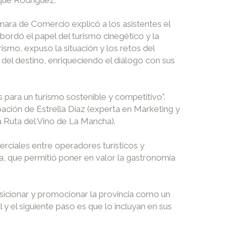
ámara de Comercio explicó a los asistentes el
abordó el papel del turismo cinegético y la
rismo, expuso la situación y los retos del
del destino, enriqueciendo el diálogo con sus
 para un turismo sostenible y competitivo”.
ción de Estrella Díaz (experta en Marketing y
la Ruta del Vino de La Mancha).
rciales entre operadores turísticos y
a, que permitió poner en valor la gastronomía
icionar y promocionar la provincia como un
 y el siguiente paso es que lo incluyan en sus