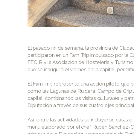
El pasado fin de semana, la provincia de Ciuda
participaron en un Fam Trip impulsado por la C
FECIR y la Asociación de Hostelería y Turismo 
que se inauguró el viernes en la capital, permit
El Fam Trip representó una acción piloto que b
como las Lagunas de Ruidera, Campo de Criptan
capital, combinando las visitas culturales y p
Diputación a través de sus cuatro ejes principa
Así, entre las actividades se incluyeron catas
menú elaborado por el chef Rubén Sánchez-Cama
primera de la Diputación y responsable de Tur