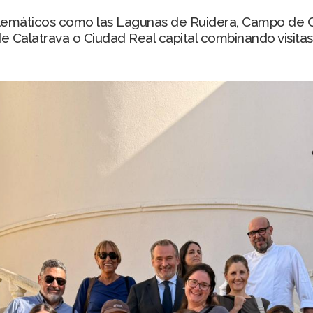
lemáticos como las Lagunas de Ruidera, Campo de Cri
de Calatrava o Ciudad Real capital combinando visitas 