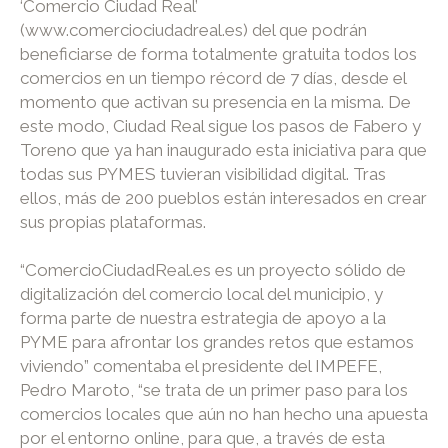
‘Comercio Ciudad Real’
(www.comerciociudadreal.es) del que podrán
beneficiarse de forma totalmente gratuita todos los
comercios en un tiempo récord de 7 días, desde el
momento que activan su presencia en la misma. De
este modo, Ciudad Real sigue los pasos de Fabero y
Toreno que ya han inaugurado esta iniciativa para que
todas sus PYMES tuvieran visibilidad digital. Tras
ellos, más de 200 pueblos están interesados en crear
sus propias plataformas.
“ComercioCiudadReal.es es un proyecto sólido de
digitalización del comercio local del municipio, y
forma parte de nuestra estrategia de apoyo a la
PYME para afrontar los grandes retos que estamos
viviendo” comentaba el presidente del IMPEFE,
Pedro Maroto, “se trata de un primer paso para los
comercios locales que aún no han hecho una apuesta
por el entorno online, para que, a través de esta