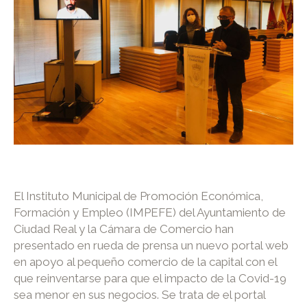
El Instituto Municipal de Promoción Económica,
Formación y Empleo (IMPEFE) del Ayuntamiento de
Ciudad Real y la Cámara de Comercio han
presentado en rueda de prensa un nuevo portal web
en apoyo al pequeño comercio de la capital con el
que reinventarse para que el impacto de la Covid-19
sea menor en sus negocios. Se trata de el portal