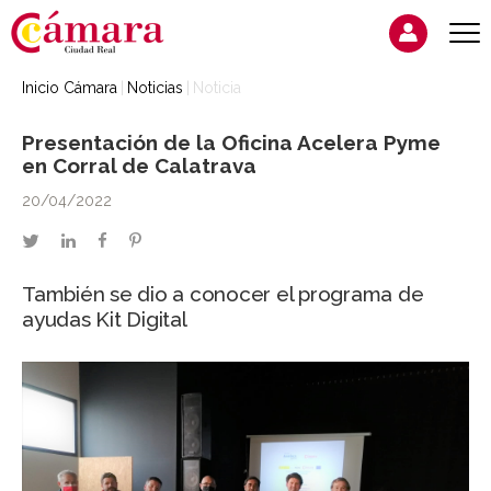
Inicio Cámara
Noticias
Noticia
Presentación de la Oficina Acelera Pyme
en Corral de Calatrava
20/04/2022
twitter
linkedin
facebook
pinterest
También se dio a conocer el programa de
ayudas Kit Digital