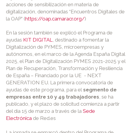
acciones de sensibilización en materia de
digitalización, denominadas “Encuentros Digitales de
la OAP” (
https://oap.camaracr.org/
)
En la sesión también se explicó el Programa de
ayudas
KIT DIGITAL
, destinado a fomentar la
Digitalización de PYMES, microempresas y
autónomos, en el marco de la Agenda España Digital
2025, el Plan de Digitalización PYMES 2021-2025 y el
Plan de Recuperación, Transformación y Resiliencia
de España – Financiado por la UE - NEXT
GENERATION EU. La primera convocatoria de
ayudas de este programa, para el
segmento de
empresas entre 10 y 49 trabajadores
, se ha
publicado, y el plazo de solicitud comienza a partir
del día 15 de marzo a través de la
Sede
Electrónica
de Red.es
La jornada se enmarcó dentro del Programa de