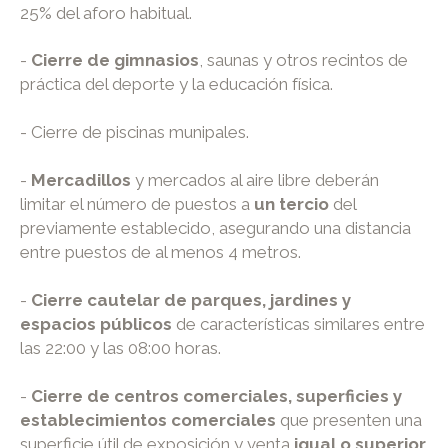
25% del aforo habitual.
-
Cierre de gimnasios
, saunas y otros recintos de
práctica del deporte y la educación física.
- Cierre de piscinas munipales.
-
Mercadillos
y mercados al aire libre deberán
limitar el número de puestos a
un tercio
del
previamente establecido, asegurando una distancia
entre puestos de al menos 4 metros.
-
Cierre cautelar de parques, jardines y
espacios públicos
de características similares entre
las 22:00 y las 08:00 horas.
-
Cierre de centros comerciales, superficies y
establecimientos comerciales
que presenten una
superficie útil de exposición y venta
igual o superior