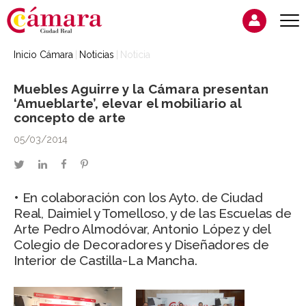
Inicio Cámara
Noticias
Noticia
Muebles Aguirre y la Cámara presentan
‘Amueblarte’, elevar el mobiliario al
concepto de arte
05/03/2014
twitter
linkedin
facebook
pinterest
• En colaboración con los Ayto. de Ciudad
Real, Daimiel y Tomelloso, y de las Escuelas de
Arte Pedro Almodóvar, Antonio López y del
Colegio de Decoradores y Diseñadores de
Interior de Castilla-La Mancha.