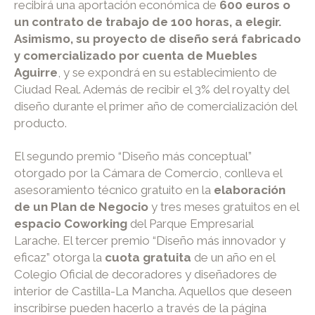
recibirá una aportación económica de
600 euros o
un contrato de trabajo de 100 horas, a elegir.
Asimismo, su proyecto de diseño será fabricado
y comercializado por cuenta de Muebles
Aguirre
, y se expondrá en su establecimiento de
Ciudad Real. Además de recibir el 3% del royalty del
diseño durante el primer año de comercialización del
producto.
El segundo premio “Diseño más conceptual”
otorgado por la Cámara de Comercio, conlleva el
asesoramiento técnico gratuito en la
elaboración
de un Plan de Negocio
y tres meses gratuitos en el
espacio Coworking
del Parque Empresarial
Larache. El tercer premio “Diseño más innovador y
eficaz” otorga la
cuota gratuita
de un año en el
Colegio Oficial de decoradores y diseñadores de
interior de Castilla-La Mancha. Aquellos que deseen
inscribirse pueden hacerlo a través de la página