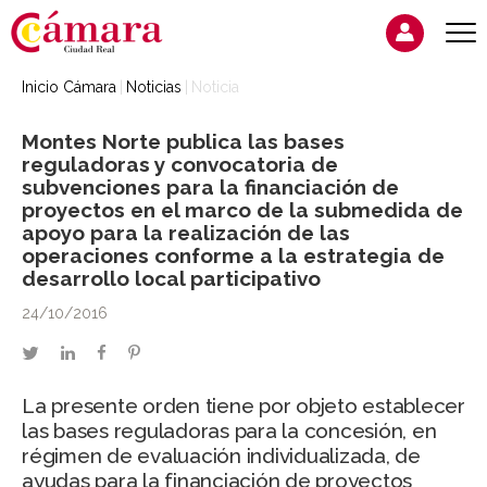
Inicio Cámara
Noticias
Noticia
Montes Norte publica las bases
reguladoras y convocatoria de
subvenciones para la financiación de
proyectos en el marco de la submedida de
apoyo para la realización de las
operaciones conforme a la estrategia de
desarrollo local participativo
24/10/2016
twitter
linkedin
facebook
pinterest
La presente orden tiene por objeto establecer
las bases reguladoras para la concesión, en
régimen de evaluación individualizada, de
ayudas para la financiación de proyectos