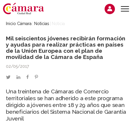
Inicio Cámara
Noticias
Noticia
Mil seiscientos jóvenes recibirán formación
y ayudas para realizar prácticas en países
de la Unión Europea con el plan de
movilidad de la Cámara de España
02/05/2017
twitter
linkedin
facebook
pinterest
Una treintena de Cámaras de Comercio
territoriales se han adherido a este programa
dirigido a jóvenes entre 18 y 29 años que sean
beneficiarios del Sistema Nacional de Garantía
Juvenil