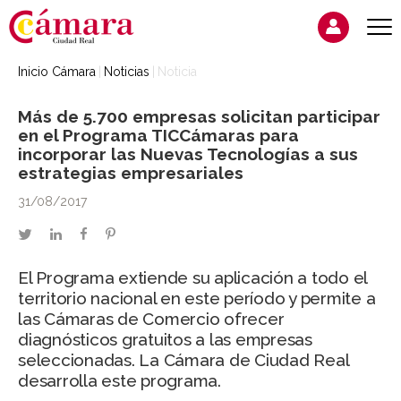
Inicio Cámara
Noticias
Noticia
Más de 5.700 empresas solicitan participar
en el Programa TICCámaras para
incorporar las Nuevas Tecnologías a sus
estrategias empresariales
31/08/2017
twitter
linkedin
facebook
pinterest
El Programa extiende su aplicación a todo el
territorio nacional en este período y permite a
las Cámaras de Comercio ofrecer
diagnósticos gratuitos a las empresas
seleccionadas. La Cámara de Ciudad Real
desarrolla este programa.