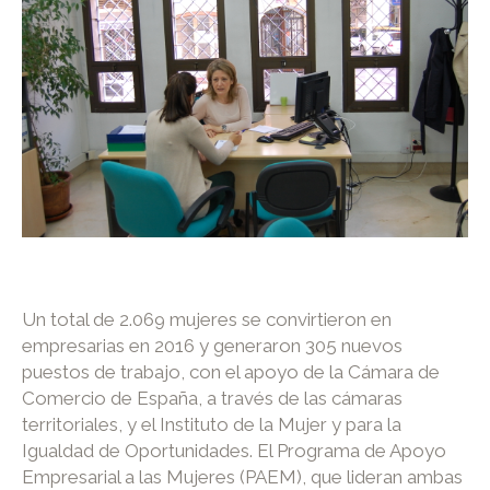
Un total de 2.069 mujeres se convirtieron en
empresarias en 2016 y generaron 305 nuevos
puestos de trabajo, con el apoyo de la Cámara de
Comercio de España, a través de las cámaras
territoriales, y el Instituto de la Mujer y para la
Igualdad de Oportunidades. El Programa de Apoyo
Empresarial a las Mujeres (PAEM), que lideran ambas