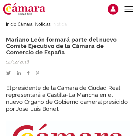
Inicio Cámara
Noticias
Noticia
Mariano León formará parte del nuevo
Comité Ejecutivo de la Cámara de
Comercio de España
12/12/2018
twitter
linkedin
facebook
pinterest
El presidente de la Cámara de Ciudad Real
representará a Castilla-La Mancha en el
nuevo Órgano de Gobierno cameral presidido
por José Luis Bonet.