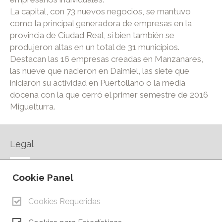
La capital, con 73 nuevos negocios, se mantuvo
como la principal generadora de empresas en la
provincia de Ciudad Real, si bien también se
produjeron altas en un total de 31 municipios.
Destacan las 16 empresas creadas en Manzanares,
las nueve que nacieron en Daimiel, las siete que
iniciaron su actividad en Puertollano o la media
docena con la que cerró el primer semestre de 2016
Miguelturra.
Legal
AVISO LEGAL
Cookie Panel
POLÍTICA DE PRIVACIDAD
POLÍTICA DE COOKIES
Cookies Requeridas
CONTACTO