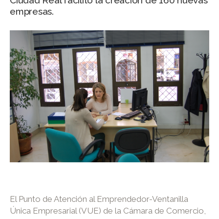
Ciudad Real facilitó la creación de 160 nuevas
empresas.
El Punto de Atención al Emprendedor-Ventanilla
Única Empresarial (VUE) de la Cámara de Comercio,