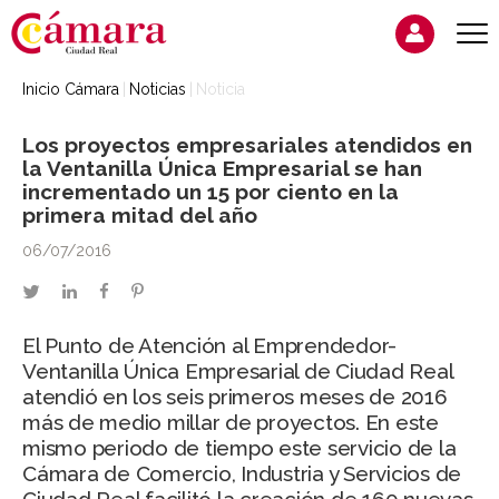
Inicio Cámara
Noticias
Noticia
Los proyectos empresariales atendidos en
la Ventanilla Única Empresarial se han
incrementado un 15 por ciento en la
primera mitad del año
06/07/2016
twitter
linkedin
facebook
pinterest
El Punto de Atención al Emprendedor-
Ventanilla Única Empresarial de Ciudad Real
atendió en los seis primeros meses de 2016
más de medio millar de proyectos. En este
mismo periodo de tiempo este servicio de la
Cámara de Comercio, Industria y Servicios de