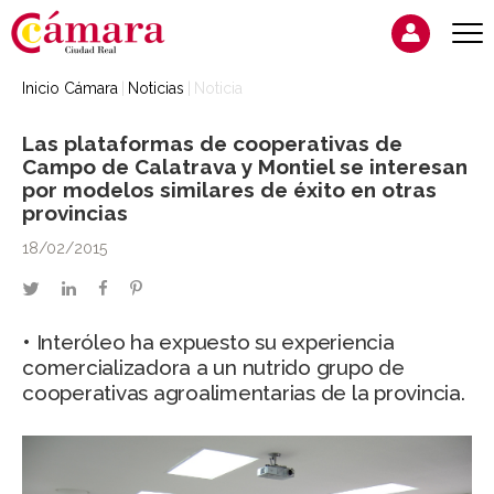
Inicio Cámara
Noticias
Noticia
Las plataformas de cooperativas de
Campo de Calatrava y Montiel se interesan
por modelos similares de éxito en otras
provincias
18/02/2015
twitter
linkedin
facebook
pinterest
• Interóleo ha expuesto su experiencia
comercializadora a un nutrido grupo de
cooperativas agroalimentarias de la provincia.