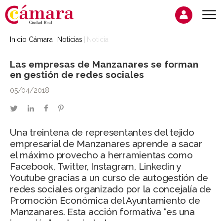
Inicio Cámara
Noticias
Noticia
Las empresas de Manzanares se forman
en gestión de redes sociales
05/04/2018
twitter
linkedin
facebook
pinterest
Una treintena de representantes del tejido
empresarial de Manzanares aprende a sacar
el máximo provecho a herramientas como
Facebook, Twitter, Instagram, Linkedin y
Youtube gracias a un curso de autogestión de
redes sociales organizado por la concejalía de
Promoción Económica del Ayuntamiento de
Manzanares. Esta acción formativa “es una