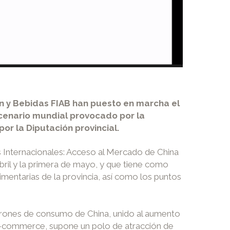
n y Bebidas FIAB han puesto en marcha el
cenario mundial provocado por la
r la Diputación provincial.
s Internacionales: Acceso al Mercado de China
abril y la primera de mayo, y que tiene como
mentarias de la provincia, así como los puntos
trones de consumo de China, unido al aumento
l e-commerce, supone un polo de atracción de