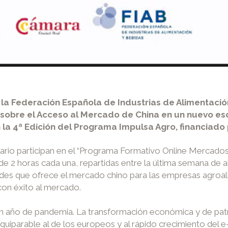
a Federación Española de Industrias de Alimentació
sobre el Acceso al Mercado de China en un nuevo es
 4ª Edición del Programa Impulsa Agro, financiado po
ario participan en el “Programa Formativo Online Mercado
 de 2 horas cada una, repartidas entre la última semana de 
ades que ofrece el mercado chino para las empresas agroali
con éxito al mercado.
 en año de pandemia. La transformación económica y de pa
equiparable al de los europeos y al rápido crecimiento de