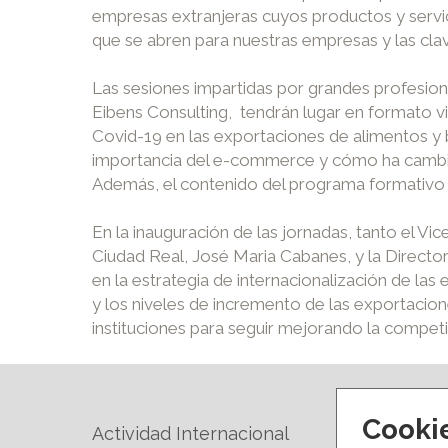
empresas extranjeras cuyos productos y servici
que se abren para nuestras empresas y las cla
Las sesiones impartidas por grandes profesi
Eibens Consulting, tendrán lugar en formato v
Covid-19 en las exportaciones de alimentos y b
importancia del e-commerce y cómo ha cambiad
Además, el contenido del programa formativo 
En la inauguración de las jornadas, tanto el V
Ciudad Real, José Maria Cabanes, y la Directo
en la estrategia de internacionalización de las
y los niveles de incremento de las exportacio
instituciones para seguir mejorando la competi
Cooki
Actividad Internacional
Forma