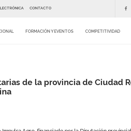
ELECTRÓNICA
CONTACTO
f
CIONAL
FORMACIÓN Y EVENTOS
COMPETITIVIDAD
rias de la provincia de Ciudad R
ina
Impulsa Agro, financiado por la Diputación provincial